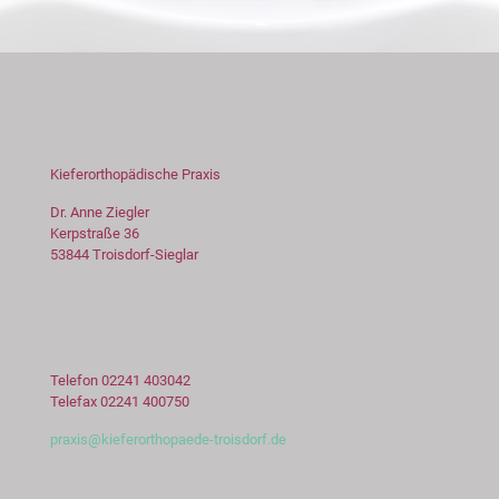
Kieferorthopädische Praxis
Dr. Anne Ziegler
Kerpstraße 36
53844 Troisdorf-Sieglar
Telefon 02241 403042
Telefax 02241 400750
praxis@kieferorthopaede-troisdorf.de