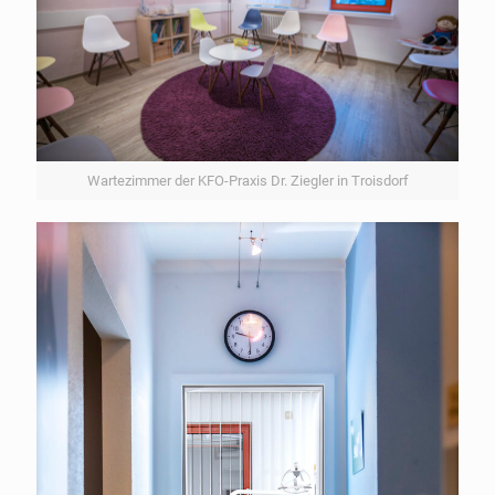
Wartezimmer der KFO-Praxis Dr. Ziegler in Troisdorf