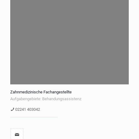
Zahnmedizinische Fachangestellte
Aufgabengebiete: Behandungsassistenz
02241 403042