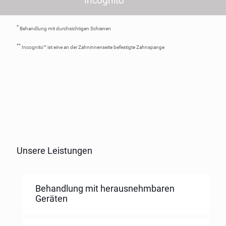
Incognito
*
Behandlung mit durchsichtigen Schienen
**
Incognito™ ist eine an der Zahninnenseite befestigte Zahnspange
Unsere Leistungen
Behandlung mit herausnehmbaren
Geräten