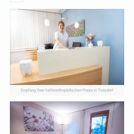
Empfang Ihrer kieferorthopädischen Praxis in Troisdorf