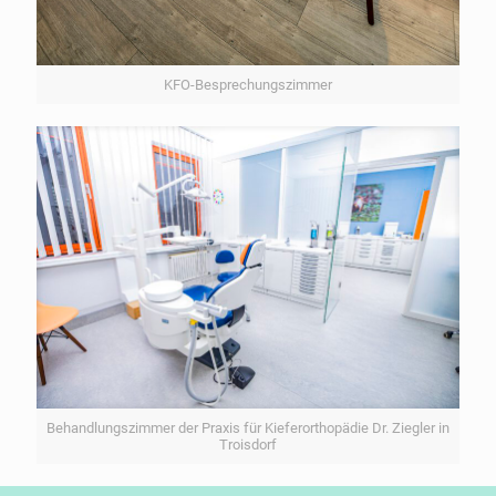
KFO-Besprechungszimmer
Behandlungszimmer der Praxis für Kieferorthopädie Dr. Ziegler in
Troisdorf